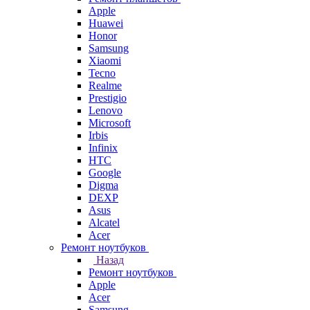
Apple
Huawei
Honor
Samsung
Xiaomi
Tecno
Realme
Prestigio
Lenovo
Microsoft
Irbis
Infinix
HTC
Google
Digma
DEXP
Asus
Alcatel
Acer
Ремонт ноутбуков
Назад
Ремонт ноутбуков
Apple
Acer
Samsung