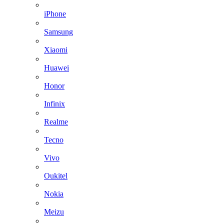
iPhone
Samsung
Xiaomi
Huawei
Honor
Infinix
Realme
Tecno
Vivo
Oukitel
Nokia
Meizu