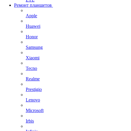
Ремонт планшетов
Apple
Huawei
Honor
Samsung
Xiaomi
Tecno
Realme
Prestigio
Lenovo
Microsoft
Irbis