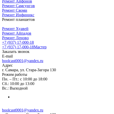
Ремонт Айфонов
Ремонт Самсунгов
Ремонт Сяоми
Ремонт Инфиникс
Ремонт планшетов
Ремонт Хуавей
Ремонт Айпадов
Ремонт Леново
+7 (937) 17-000-18
+7 (937) 17-000-18
Мастер
Заказать звонок
E-mail
boolcast0001@yandex.ru
Адрес
г. Самара, ул. Стара-Загора 130
Режим работы
Пн. – Пт.: с 10:00 до 18:00
Сб.: 10:00 до 13:00
Вс.: Выходной
boolcast0001@yandex.ru