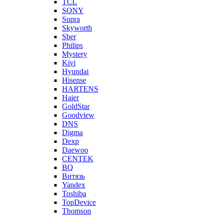
TCL
SONY
Supra
Skyworth
Sber
Philips
Mystery
Kivi
Hyundai
Hisense
HARTENS
Haier
GoldStar
Goodview
DNS
Digma
Dexp
Daewoo
CENTEK
BQ
Витязь
Yandex
Toshiba
TopDevice
Thomson