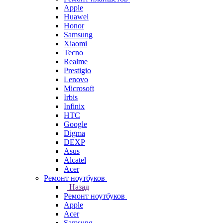
Apple
Huawei
Honor
Samsung
Xiaomi
Tecno
Realme
Prestigio
Lenovo
Microsoft
Irbis
Infinix
HTC
Google
Digma
DEXP
Asus
Alcatel
Acer
Ремонт ноутбуков
Назад
Ремонт ноутбуков
Apple
Acer
Samsung