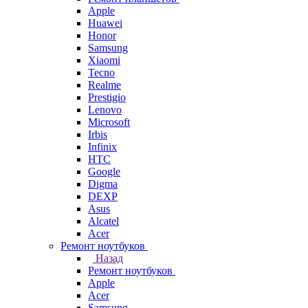
Apple
Huawei
Honor
Samsung
Xiaomi
Tecno
Realme
Prestigio
Lenovo
Microsoft
Irbis
Infinix
HTC
Google
Digma
DEXP
Asus
Alcatel
Acer
Ремонт ноутбуков
Назад
Ремонт ноутбуков
Apple
Acer
Samsung