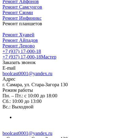
Ремонт Айфонов
Ремонт Самсунгов
Ремонт Сяоми
Ремонт Инфиникс
Ремонт планшетов
Ремонт Хуавей
Ремонт Айпадов
Ремонт Леново
+7 (937) 17-000-18
+7 (937) 17-000-18
Мастер
Заказать звонок
E-mail
boolcast0001@yandex.ru
Адрес
г. Самара, ул. Стара-Загора 130
Режим работы
Пн. – Пт.: с 10:00 до 18:00
Сб.: 10:00 до 13:00
Вс.: Выходной
boolcast0001@yandex.ru