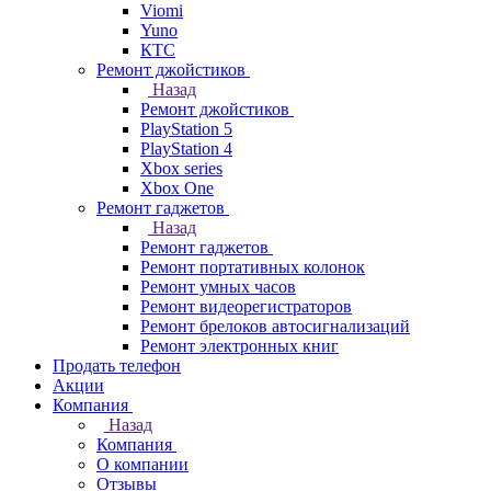
Viomi
Yuno
КТС
Ремонт джойстиков
Назад
Ремонт джойстиков
PlayStation 5
PlayStation 4
Xbox series
Xbox One
Ремонт гаджетов
Назад
Ремонт гаджетов
Ремонт портативных колонок
Ремонт умных часов
Ремонт видеорегистраторов
Ремонт брелоков автосигнализаций
Ремонт электронных книг
Продать телефон
Акции
Компания
Назад
Компания
О компании
Отзывы