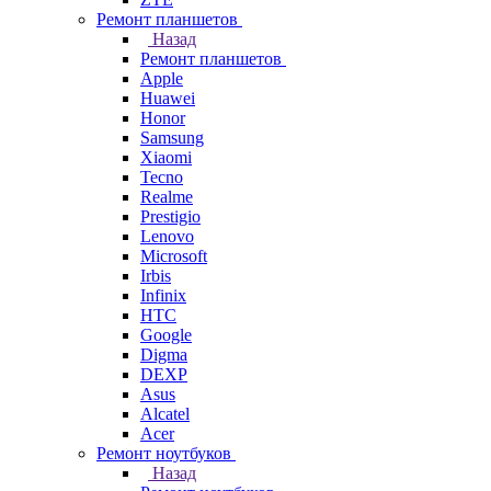
Ремонт планшетов
Назад
Ремонт планшетов
Apple
Huawei
Honor
Samsung
Xiaomi
Tecno
Realme
Prestigio
Lenovo
Microsoft
Irbis
Infinix
HTC
Google
Digma
DEXP
Asus
Alcatel
Acer
Ремонт ноутбуков
Назад