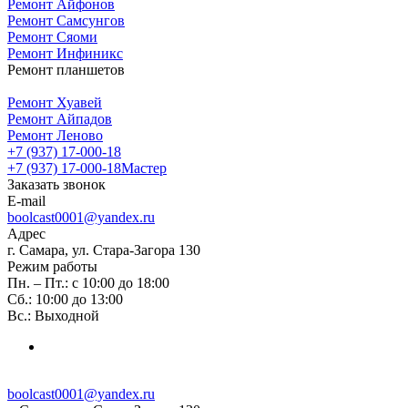
Ремонт Айфонов
Ремонт Самсунгов
Ремонт Сяоми
Ремонт Инфиникс
Ремонт планшетов
Ремонт Хуавей
Ремонт Айпадов
Ремонт Леново
+7 (937) 17-000-18
+7 (937) 17-000-18
Мастер
Заказать звонок
E-mail
boolcast0001@yandex.ru
Адрес
г. Самара, ул. Стара-Загора 130
Режим работы
Пн. – Пт.: с 10:00 до 18:00
Сб.: 10:00 до 13:00
Вс.: Выходной
boolcast0001@yandex.ru