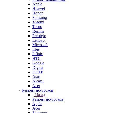
Apple
Huawei
Honor
Samsung
Xiaomi
Tecno
Realme
Prestigio
Lenovo
Microsoft
Irbis
Infinix
HTC
Google
Digma
DEXP
Asus
Alcatel
Acer
Ремонт ноутбуков
Назад
Ремонт ноутбуков
Apple
Acer
Samsung