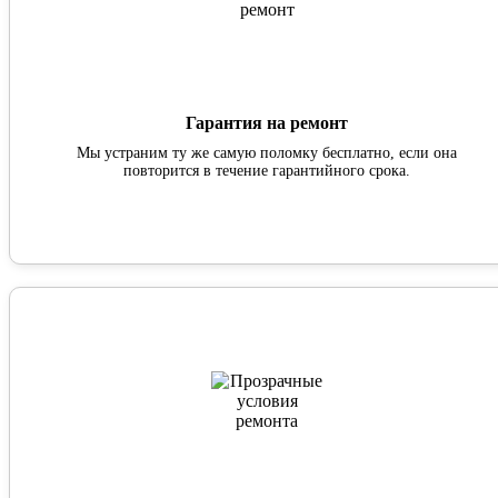
Гарантия на ремонт
Мы устраним ту же самую поломку бесплатно, если она
повторится в течение гарантийного срока.