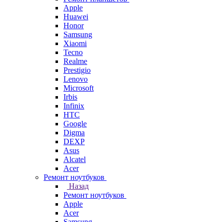
Apple
Huawei
Honor
Samsung
Xiaomi
Tecno
Realme
Prestigio
Lenovo
Microsoft
Irbis
Infinix
HTC
Google
Digma
DEXP
Asus
Alcatel
Acer
Ремонт ноутбуков
Назад
Ремонт ноутбуков
Apple
Acer
Samsung