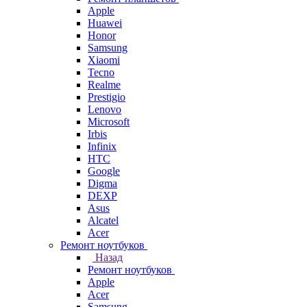
Apple
Huawei
Honor
Samsung
Xiaomi
Tecno
Realme
Prestigio
Lenovo
Microsoft
Irbis
Infinix
HTC
Google
Digma
DEXP
Asus
Alcatel
Acer
Ремонт ноутбуков
Назад
Ремонт ноутбуков
Apple
Acer
Samsung