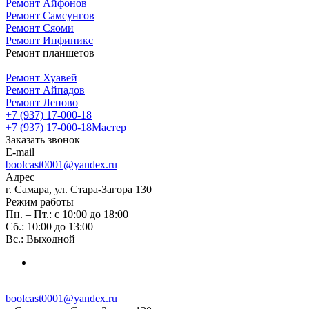
Ремонт Айфонов
Ремонт Самсунгов
Ремонт Сяоми
Ремонт Инфиникс
Ремонт планшетов
Ремонт Хуавей
Ремонт Айпадов
Ремонт Леново
+7 (937) 17-000-18
+7 (937) 17-000-18
Мастер
Заказать звонок
E-mail
boolcast0001@yandex.ru
Адрес
г. Самара, ул. Стара-Загора 130
Режим работы
Пн. – Пт.: с 10:00 до 18:00
Сб.: 10:00 до 13:00
Вс.: Выходной
boolcast0001@yandex.ru