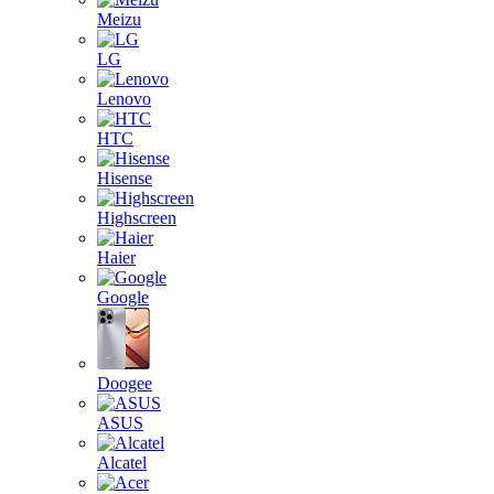
Meizu
LG
Lenovo
HTC
Hisense
Highscreen
Haier
Google
Doogee
ASUS
Alcatel