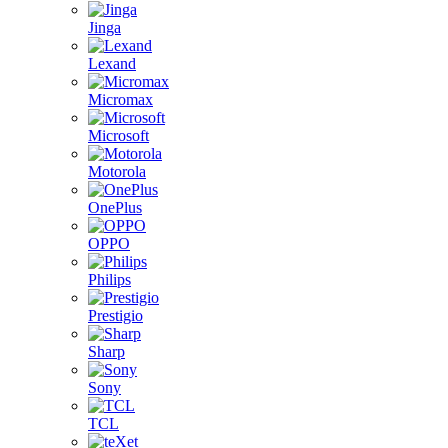
Jinga
Lexand
Micromax
Microsoft
Motorola
OnePlus
OPPO
Philips
Prestigio
Sharp
Sony
TCL