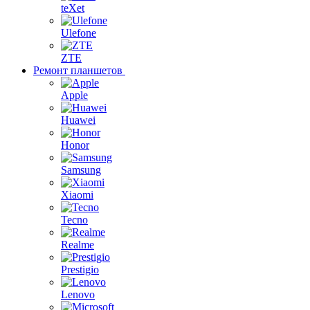
teXet
Ulefone
ZTE
Ремонт планшетов
Apple
Huawei
Honor
Samsung
Xiaomi
Tecno
Realme
Prestigio
Lenovo