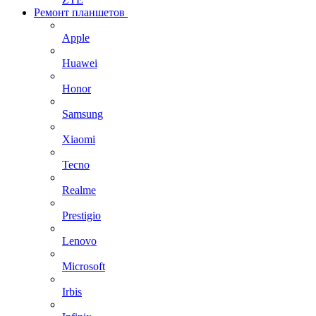
Ремонт планшетов
Apple
Huawei
Honor
Samsung
Xiaomi
Tecno
Realme
Prestigio
Lenovo
Microsoft
Irbis