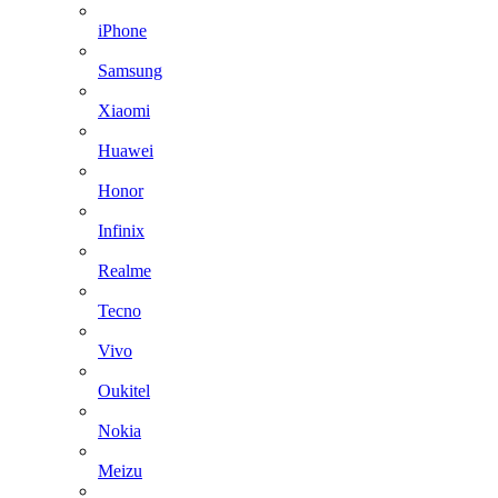
iPhone
Samsung
Xiaomi
Huawei
Honor
Infinix
Realme
Tecno
Vivo
Oukitel
Nokia
Meizu