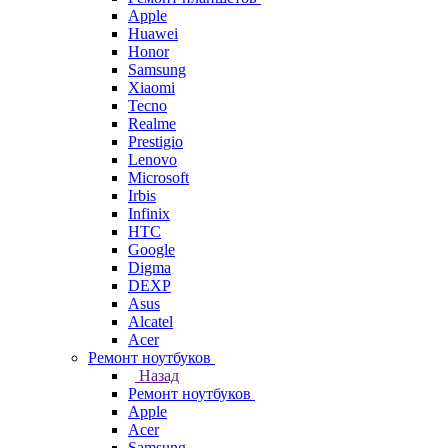
Apple
Huawei
Honor
Samsung
Xiaomi
Tecno
Realme
Prestigio
Lenovo
Microsoft
Irbis
Infinix
HTC
Google
Digma
DEXP
Asus
Alcatel
Acer
Ремонт ноутбуков
Назад
Ремонт ноутбуков
Apple
Acer
Samsung