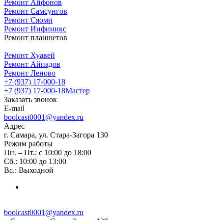
Ремонт Айфонов
Ремонт Самсунгов
Ремонт Сяоми
Ремонт Инфиникс
Ремонт планшетов
Ремонт Хуавей
Ремонт Айпадов
Ремонт Леново
+7 (937) 17-000-18
+7 (937) 17-000-18
Мастер
Заказать звонок
E-mail
boolcast0001@yandex.ru
Адрес
г. Самара, ул. Стара-Загора 130
Режим работы
Пн. – Пт.: с 10:00 до 18:00
Сб.: 10:00 до 13:00
Вс.: Выходной
boolcast0001@yandex.ru