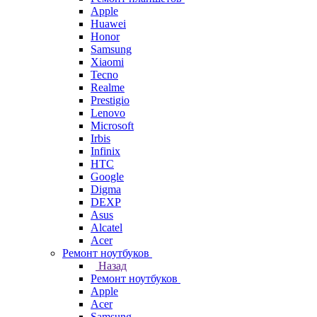
Apple
Huawei
Honor
Samsung
Xiaomi
Tecno
Realme
Prestigio
Lenovo
Microsoft
Irbis
Infinix
HTC
Google
Digma
DEXP
Asus
Alcatel
Acer
Ремонт ноутбуков
Назад
Ремонт ноутбуков
Apple
Acer
Samsung