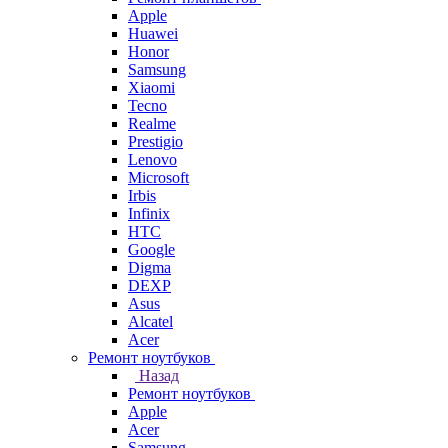
Apple
Huawei
Honor
Samsung
Xiaomi
Tecno
Realme
Prestigio
Lenovo
Microsoft
Irbis
Infinix
HTC
Google
Digma
DEXP
Asus
Alcatel
Acer
Ремонт ноутбуков
Назад
Ремонт ноутбуков
Apple
Acer
Samsung