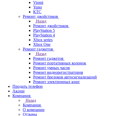
Viomi
Yuno
КТС
Ремонт джойстиков
Назад
Ремонт джойстиков
PlayStation 5
PlayStation 4
Xbox series
Xbox One
Ремонт гаджетов
Назад
Ремонт гаджетов
Ремонт портативных колонок
Ремонт умных часов
Ремонт видеорегистраторов
Ремонт брелоков автосигнализаций
Ремонт электронных книг
Продать телефон
Акции
Компания
Назад
Компания
О компании
Отзывы