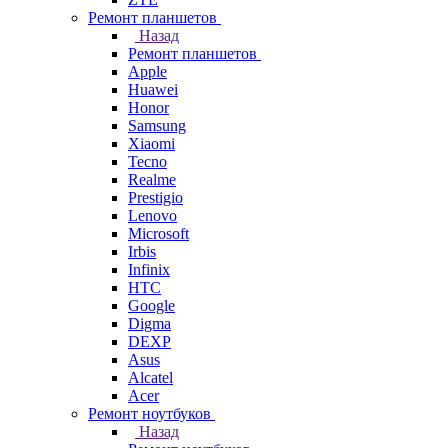
Ремонт планшетов
Назад
Ремонт планшетов
Apple
Huawei
Honor
Samsung
Xiaomi
Tecno
Realme
Prestigio
Lenovo
Microsoft
Irbis
Infinix
HTC
Google
Digma
DEXP
Asus
Alcatel
Acer
Ремонт ноутбуков
Назад