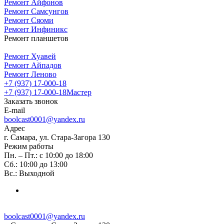
Ремонт Айфонов
Ремонт Самсунгов
Ремонт Сяоми
Ремонт Инфиникс
Ремонт планшетов
Ремонт Хуавей
Ремонт Айпадов
Ремонт Леново
+7 (937) 17-000-18
+7 (937) 17-000-18
Мастер
Заказать звонок
E-mail
boolcast0001@yandex.ru
Адрес
г. Самара, ул. Стара-Загора 130
Режим работы
Пн. – Пт.: с 10:00 до 18:00
Сб.: 10:00 до 13:00
Вс.: Выходной
boolcast0001@yandex.ru