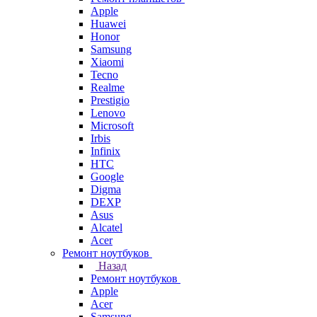
Apple
Huawei
Honor
Samsung
Xiaomi
Tecno
Realme
Prestigio
Lenovo
Microsoft
Irbis
Infinix
HTC
Google
Digma
DEXP
Asus
Alcatel
Acer
Ремонт ноутбуков
Назад
Ремонт ноутбуков
Apple
Acer
Samsung