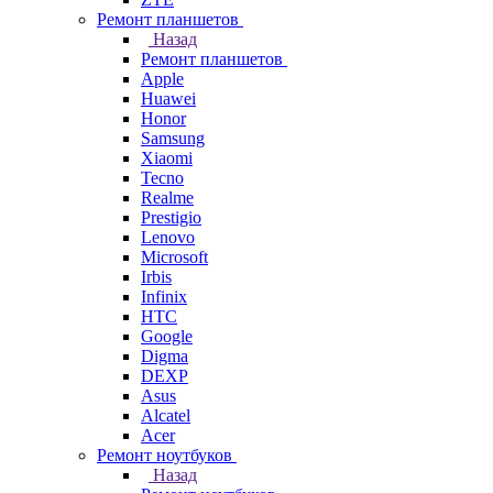
Ремонт планшетов
Назад
Ремонт планшетов
Apple
Huawei
Honor
Samsung
Xiaomi
Tecno
Realme
Prestigio
Lenovo
Microsoft
Irbis
Infinix
HTC
Google
Digma
DEXP
Asus
Alcatel
Acer
Ремонт ноутбуков
Назад