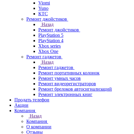
Viomi
Yuno
КТС
Ремонт джойстиков
Назад
Ремонт джойстиков
PlayStation 5
PlayStation 4
Xbox series
Xbox One
Ремонт гаджетов
Назад
Ремонт гаджетов
Ремонт портативных колонок
Ремонт умных часов
Ремонт видеорегистраторов
Ремонт брелоков автосигнализаций
Ремонт электронных книг
Продать телефон
Акции
Компания
Назад
Компания
О компании
Отзывы