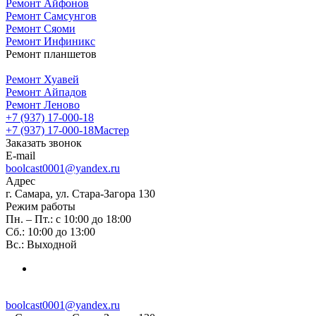
Ремонт Айфонов
Ремонт Самсунгов
Ремонт Сяоми
Ремонт Инфиникс
Ремонт планшетов
Ремонт Хуавей
Ремонт Айпадов
Ремонт Леново
+7 (937) 17-000-18
+7 (937) 17-000-18
Мастер
Заказать звонок
E-mail
boolcast0001@yandex.ru
Адрес
г. Самара, ул. Стара-Загора 130
Режим работы
Пн. – Пт.: с 10:00 до 18:00
Сб.: 10:00 до 13:00
Вс.: Выходной
boolcast0001@yandex.ru