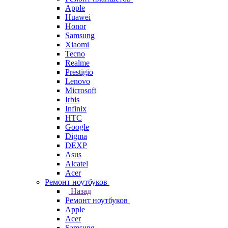
Apple
Huawei
Honor
Samsung
Xiaomi
Tecno
Realme
Prestigio
Lenovo
Microsoft
Irbis
Infinix
HTC
Google
Digma
DEXP
Asus
Alcatel
Acer
Ремонт ноутбуков
Назад
Ремонт ноутбуков
Apple
Acer
Samsung