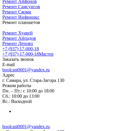
Ремонт Айфонов
Ремонт Самсунгов
Ремонт Сяоми
Ремонт Инфиникс
Ремонт планшетов
Ремонт Хуавей
Ремонт Айпадов
Ремонт Леново
+7 (937) 17-000-18
+7 (937) 17-000-18
Мастер
Заказать звонок
E-mail
boolcast0001@yandex.ru
Адрес
г. Самара, ул. Стара-Загора 130
Режим работы
Пн. – Пт.: с 10:00 до 18:00
Сб.: 10:00 до 13:00
Вс.: Выходной
boolcast0001@yandex.ru