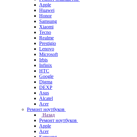
Apple
Huawei
Honor
Samsung
Xiaomi
Tecno
Realme
Prestigio
Lenovo
Microsoft
Irbis
Infinix
HTC
Google
Digma
DEXP
Asus
Alcatel
Acer
Ремонт ноутбуков
Назад
Ремонт ноутбуков
Apple
Acer
Samsung