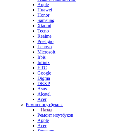
Apple
Huawei
Honor
Samsung
Xiaomi
Tecno
Realme
Prestigio
Lenovo
Microsoft
Irbis
Infinix
HTC
Google
Digma
DEXP
Asus
Alcatel
Acer
Ремонт ноутбуков
Назад
Ремонт ноутбуков
Apple
Acer
Samsung