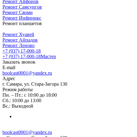
Ремонт Айфонов
Ремонт Самсунгов
Ремонт Сяоми
Ремонт Инфиникс
Ремонт планшетов
Ремонт Хуавей
Ремонт Айпадов
Ремонт Леново
+7 (937) 17-000-18
+7 (937) 17-000-18
Мастер
Заказать звонок
E-mail
boolcast0001@yandex.ru
Адрес
г. Самара, ул. Стара-Загора 130
Режим работы
Пн. – Пт.: с 10:00 до 18:00
Сб.: 10:00 до 13:00
Вс.: Выходной
boolcast0001@yandex.ru