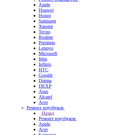
Apple
Huawei
Honor
Samsung
Xiaomi
Tecno
Realme
Prestigio
Lenovo
Microsoft
Irbis
Infinix
HTC
Google
Digma
DEXP
Asus
Alcatel
Acer
Ремонт ноутбуков
Назад
Ремонт ноутбуков
Apple
Acer
Samsung