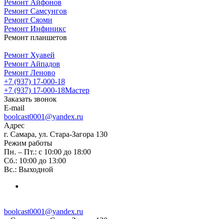
Ремонт Айфонов
Ремонт Самсунгов
Ремонт Сяоми
Ремонт Инфиникс
Ремонт планшетов
Ремонт Хуавей
Ремонт Айпадов
Ремонт Леново
+7 (937) 17-000-18
+7 (937) 17-000-18
Мастер
Заказать звонок
E-mail
boolcast0001@yandex.ru
Адрес
г. Самара, ул. Стара-Загора 130
Режим работы
Пн. – Пт.: с 10:00 до 18:00
Сб.: 10:00 до 13:00
Вс.: Выходной
boolcast0001@yandex.ru