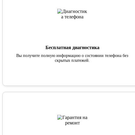
Бесплатная диагностика
Вы получите полную информацию о состоянии телефона без
скрытых платежей.