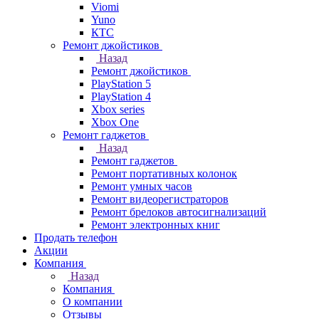
Viomi
Yuno
КТС
Ремонт джойстиков
Назад
Ремонт джойстиков
PlayStation 5
PlayStation 4
Xbox series
Xbox One
Ремонт гаджетов
Назад
Ремонт гаджетов
Ремонт портативных колонок
Ремонт умных часов
Ремонт видеорегистраторов
Ремонт брелоков автосигнализаций
Ремонт электронных книг
Продать телефон
Акции
Компания
Назад
Компания
О компании
Отзывы