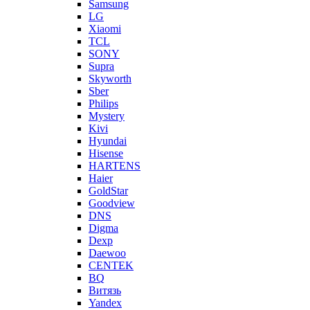
Samsung
LG
Xiaomi
TCL
SONY
Supra
Skyworth
Sber
Philips
Mystery
Kivi
Hyundai
Hisense
HARTENS
Haier
GoldStar
Goodview
DNS
Digma
Dexp
Daewoo
CENTEK
BQ
Витязь
Yandex