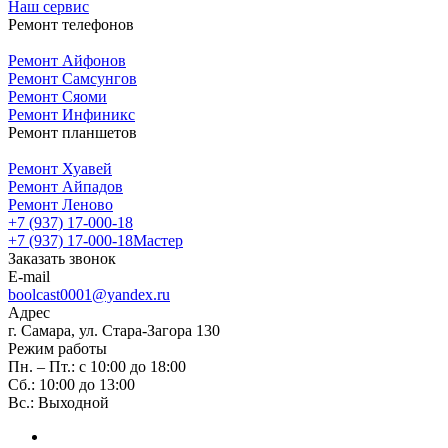
Наш сервис
Ремонт телефонов
Ремонт Айфонов
Ремонт Самсунгов
Ремонт Сяоми
Ремонт Инфиникс
Ремонт планшетов
Ремонт Хуавей
Ремонт Айпадов
Ремонт Леново
+7 (937) 17-000-18
+7 (937) 17-000-18
Мастер
Заказать звонок
E-mail
boolcast0001@yandex.ru
Адрес
г. Самара, ул. Стара-Загора 130
Режим работы
Пн. – Пт.: с 10:00 до 18:00
Сб.: 10:00 до 13:00
Вс.: Выходной