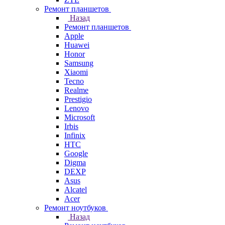
Ремонт планшетов
Назад
Ремонт планшетов
Apple
Huawei
Honor
Samsung
Xiaomi
Tecno
Realme
Prestigio
Lenovo
Microsoft
Irbis
Infinix
HTC
Google
Digma
DEXP
Asus
Alcatel
Acer
Ремонт ноутбуков
Назад