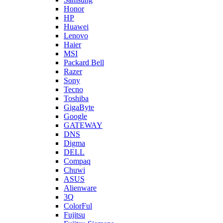
Honor
HP
Huawei
Lenovo
Haier
MSI
Packard Bell
Razer
Sony
Tecno
Toshiba
GigaByte
Google
GATEWAY
DNS
Digma
DELL
Compaq
Chuwi
ASUS
Alienware
3Q
ColorFul
Fujitsu