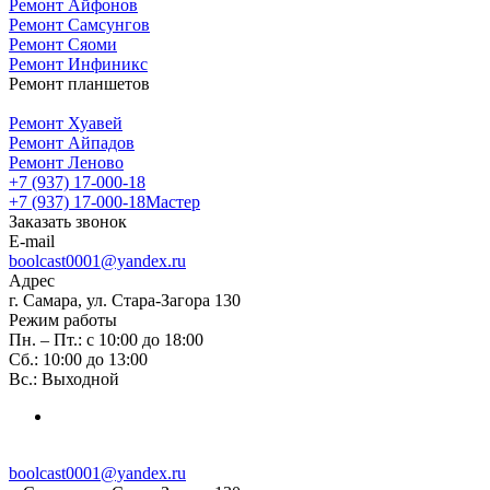
Ремонт Айфонов
Ремонт Самсунгов
Ремонт Сяоми
Ремонт Инфиникс
Ремонт планшетов
Ремонт Хуавей
Ремонт Айпадов
Ремонт Леново
+7 (937) 17-000-18
+7 (937) 17-000-18
Мастер
Заказать звонок
E-mail
boolcast0001@yandex.ru
Адрес
г. Самара, ул. Стара-Загора 130
Режим работы
Пн. – Пт.: с 10:00 до 18:00
Сб.: 10:00 до 13:00
Вс.: Выходной
boolcast0001@yandex.ru