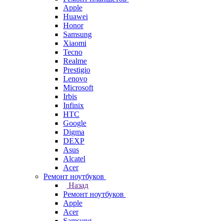
Apple
Huawei
Honor
Samsung
Xiaomi
Tecno
Realme
Prestigio
Lenovo
Microsoft
Irbis
Infinix
HTC
Google
Digma
DEXP
Asus
Alcatel
Acer
Ремонт ноутбуков
Назад
Ремонт ноутбуков
Apple
Acer
Samsung