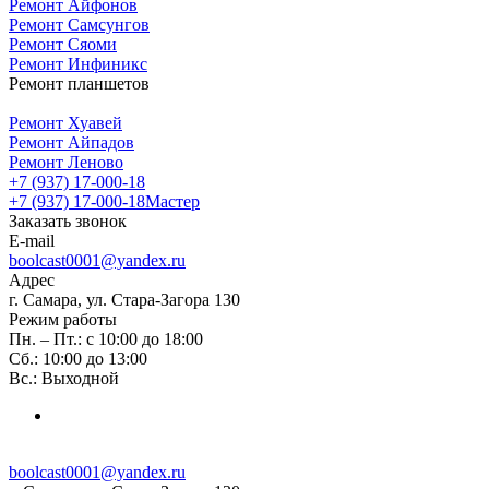
Ремонт Айфонов
Ремонт Самсунгов
Ремонт Сяоми
Ремонт Инфиникс
Ремонт планшетов
Ремонт Хуавей
Ремонт Айпадов
Ремонт Леново
+7 (937) 17-000-18
+7 (937) 17-000-18
Мастер
Заказать звонок
E-mail
boolcast0001@yandex.ru
Адрес
г. Самара, ул. Стара-Загора 130
Режим работы
Пн. – Пт.: с 10:00 до 18:00
Сб.: 10:00 до 13:00
Вс.: Выходной
boolcast0001@yandex.ru