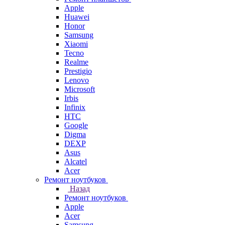
Apple
Huawei
Honor
Samsung
Xiaomi
Tecno
Realme
Prestigio
Lenovo
Microsoft
Irbis
Infinix
HTC
Google
Digma
DEXP
Asus
Alcatel
Acer
Ремонт ноутбуков
Назад
Ремонт ноутбуков
Apple
Acer
Samsung