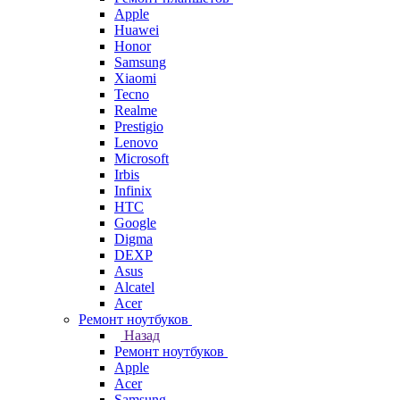
Apple
Huawei
Honor
Samsung
Xiaomi
Tecno
Realme
Prestigio
Lenovo
Microsoft
Irbis
Infinix
HTC
Google
Digma
DEXP
Asus
Alcatel
Acer
Ремонт ноутбуков
Назад
Ремонт ноутбуков
Apple
Acer
Samsung