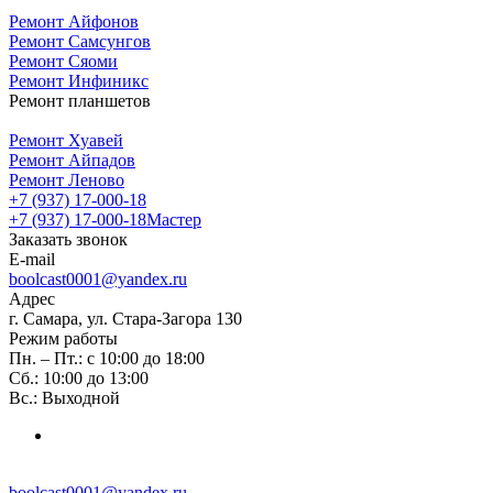
Ремонт Айфонов
Ремонт Самсунгов
Ремонт Сяоми
Ремонт Инфиникс
Ремонт планшетов
Ремонт Хуавей
Ремонт Айпадов
Ремонт Леново
+7 (937) 17-000-18
+7 (937) 17-000-18
Мастер
Заказать звонок
E-mail
boolcast0001@yandex.ru
Адрес
г. Самара, ул. Стара-Загора 130
Режим работы
Пн. – Пт.: с 10:00 до 18:00
Сб.: 10:00 до 13:00
Вс.: Выходной
boolcast0001@yandex.ru