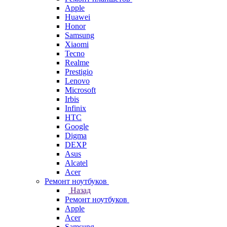
Apple
Huawei
Honor
Samsung
Xiaomi
Tecno
Realme
Prestigio
Lenovo
Microsoft
Irbis
Infinix
HTC
Google
Digma
DEXP
Asus
Alcatel
Acer
Ремонт ноутбуков
Назад
Ремонт ноутбуков
Apple
Acer
Samsung