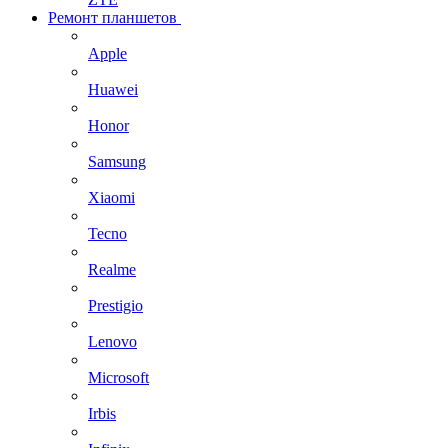
Ремонт планшетов
Apple
Huawei
Honor
Samsung
Xiaomi
Tecno
Realme
Prestigio
Lenovo
Microsoft
Irbis