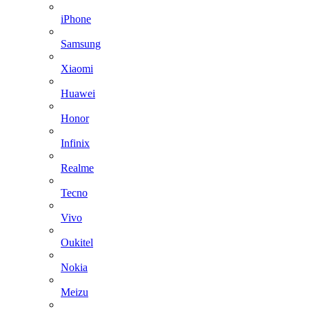
iPhone
Samsung
Xiaomi
Huawei
Honor
Infinix
Realme
Tecno
Vivo
Oukitel
Nokia
Meizu