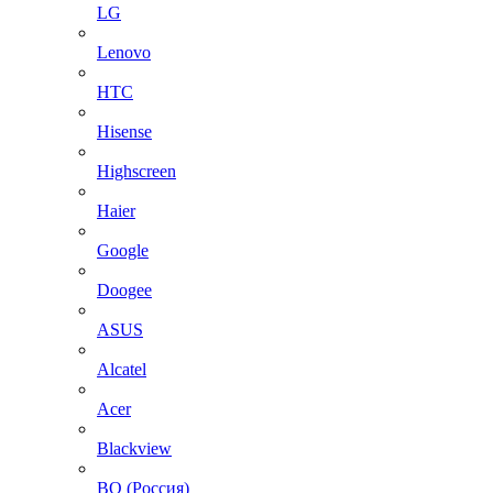
LG
Lenovo
HTC
Hisense
Highscreen
Haier
Google
Doogee
ASUS
Alcatel
Acer
Blackview
BQ (Россия)