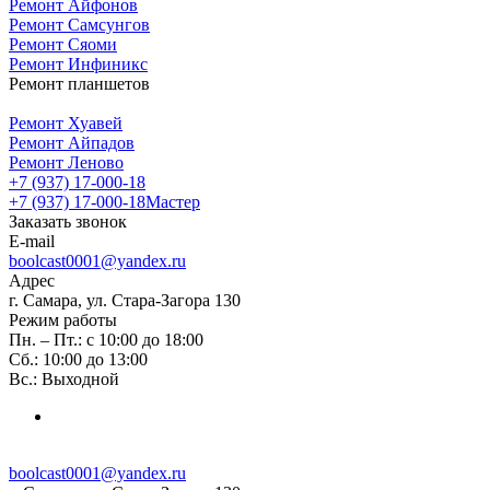
Ремонт Айфонов
Ремонт Самсунгов
Ремонт Сяоми
Ремонт Инфиникс
Ремонт планшетов
Ремонт Хуавей
Ремонт Айпадов
Ремонт Леново
+7 (937) 17-000-18
+7 (937) 17-000-18
Мастер
Заказать звонок
E-mail
boolcast0001@yandex.ru
Адрес
г. Самара, ул. Стара-Загора 130
Режим работы
Пн. – Пт.: с 10:00 до 18:00
Сб.: 10:00 до 13:00
Вс.: Выходной
boolcast0001@yandex.ru