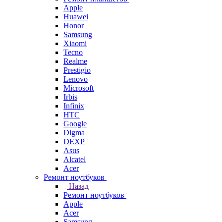
Apple
Huawei
Honor
Samsung
Xiaomi
Tecno
Realme
Prestigio
Lenovo
Microsoft
Irbis
Infinix
HTC
Google
Digma
DEXP
Asus
Alcatel
Acer
Ремонт ноутбуков
Назад
Ремонт ноутбуков
Apple
Acer
Samsung