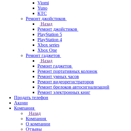
Viomi
Yuno
КТС
Ремонт джойстиков
Назад
Ремонт джойстиков
PlayStation 5
PlayStation 4
Xbox series
Xbox One
Ремонт гаджетов
Назад
Ремонт гаджетов
Ремонт портативных колонок
Ремонт умных часов
Ремонт видеорегистраторов
Ремонт брелоков автосигнализаций
Ремонт электронных книг
Продать телефон
Акции
Компания
Назад
Компания
О компании
Отзывы