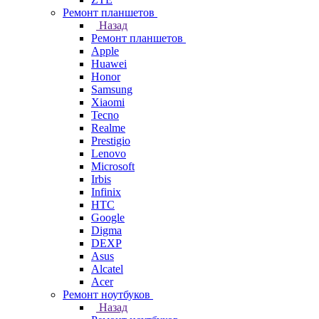
Ремонт планшетов
Назад
Ремонт планшетов
Apple
Huawei
Honor
Samsung
Xiaomi
Tecno
Realme
Prestigio
Lenovo
Microsoft
Irbis
Infinix
HTC
Google
Digma
DEXP
Asus
Alcatel
Acer
Ремонт ноутбуков
Назад