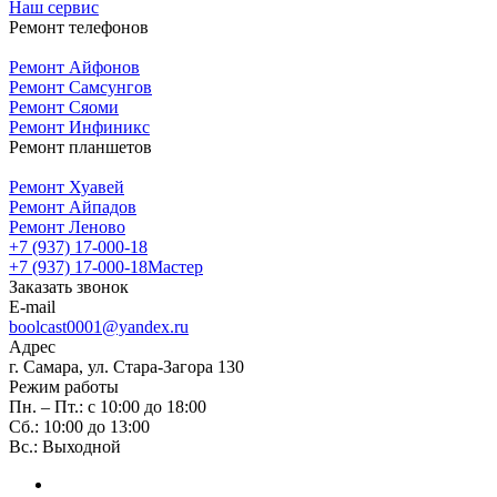
Наш сервис
Ремонт телефонов
Ремонт Айфонов
Ремонт Самсунгов
Ремонт Сяоми
Ремонт Инфиникс
Ремонт планшетов
Ремонт Хуавей
Ремонт Айпадов
Ремонт Леново
+7 (937) 17-000-18
+7 (937) 17-000-18
Мастер
Заказать звонок
E-mail
boolcast0001@yandex.ru
Адрес
г. Самара, ул. Стара-Загора 130
Режим работы
Пн. – Пт.: с 10:00 до 18:00
Сб.: 10:00 до 13:00
Вс.: Выходной