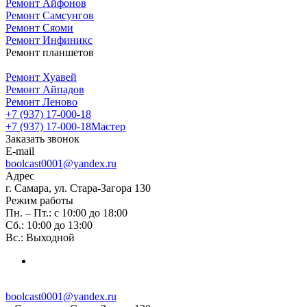
Ремонт Айфонов
Ремонт Самсунгов
Ремонт Сяоми
Ремонт Инфиникс
Ремонт планшетов
Ремонт Хуавей
Ремонт Айпадов
Ремонт Леново
+7 (937) 17-000-18
+7 (937) 17-000-18
Мастер
Заказать звонок
E-mail
boolcast0001@yandex.ru
Адрес
г. Самара, ул. Стара-Загора 130
Режим работы
Пн. – Пт.: с 10:00 до 18:00
Сб.: 10:00 до 13:00
Вс.: Выходной
boolcast0001@yandex.ru