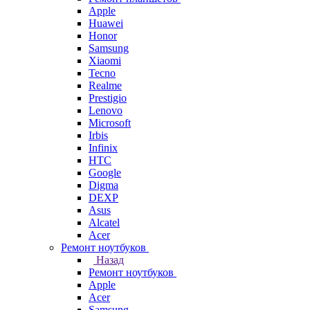
Apple
Huawei
Honor
Samsung
Xiaomi
Tecno
Realme
Prestigio
Lenovo
Microsoft
Irbis
Infinix
HTC
Google
Digma
DEXP
Asus
Alcatel
Acer
Ремонт ноутбуков
Назад
Ремонт ноутбуков
Apple
Acer
Samsung