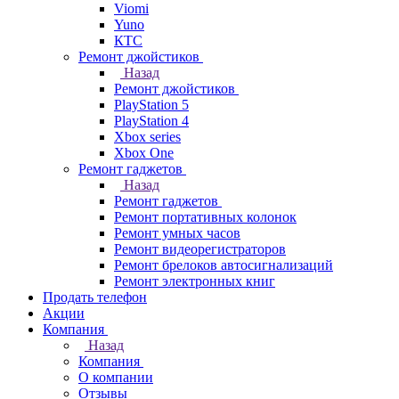
Viomi
Yuno
КТС
Ремонт джойстиков
Назад
Ремонт джойстиков
PlayStation 5
PlayStation 4
Xbox series
Xbox One
Ремонт гаджетов
Назад
Ремонт гаджетов
Ремонт портативных колонок
Ремонт умных часов
Ремонт видеорегистраторов
Ремонт брелоков автосигнализаций
Ремонт электронных книг
Продать телефон
Акции
Компания
Назад
Компания
О компании
Отзывы