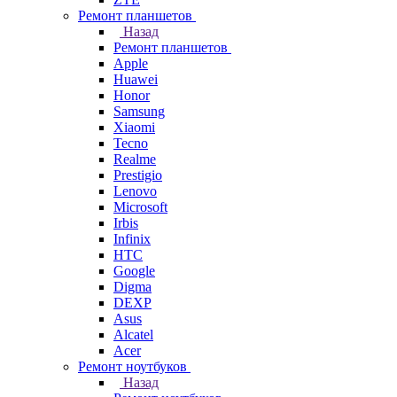
Ремонт планшетов
Назад
Ремонт планшетов
Apple
Huawei
Honor
Samsung
Xiaomi
Tecno
Realme
Prestigio
Lenovo
Microsoft
Irbis
Infinix
HTC
Google
Digma
DEXP
Asus
Alcatel
Acer
Ремонт ноутбуков
Назад