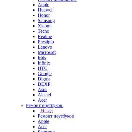
Apple
Huawei
Honor
Samsung
Xiaomi
Tecno
Realme
Prestigio
Lenovo
Microsoft
Irbis
Infinix
HTC
Google
Digma
DEXP
Asus
Alcatel
Acer
Ремонт ноутбуков
Назад
Ремонт ноутбуков
Apple
Acer
Samsung