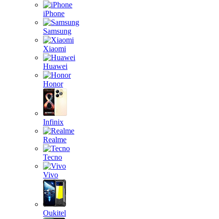
iPhone
Samsung
Xiaomi
Huawei
Honor
Infinix
Realme
Tecno
Vivo
Oukitel