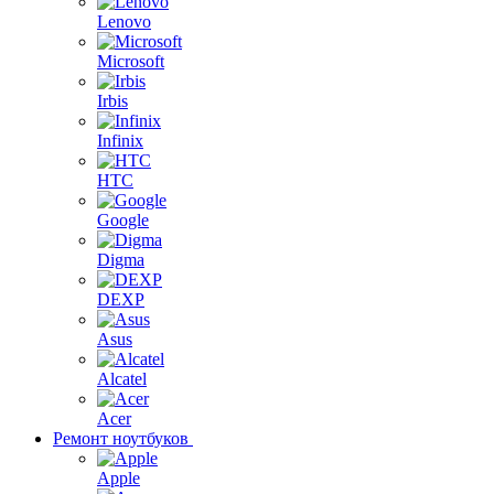
Lenovo
Microsoft
Irbis
Infinix
HTC
Google
Digma
DEXP
Asus
Alcatel
Acer
Ремонт ноутбуков
Apple