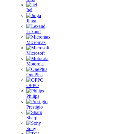
Itel
Jinga
Lexand
Micromax
Microsoft
Motorola
OnePlus
OPPO
Philips
Prestigio
Sharp
Sony