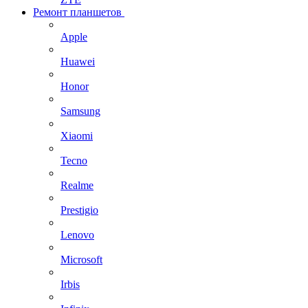
Ремонт планшетов
Apple
Huawei
Honor
Samsung
Xiaomi
Tecno
Realme
Prestigio
Lenovo
Microsoft
Irbis