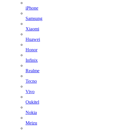
iPhone
Samsung
Xiaomi
Huawei
Honor
Infinix
Realme
Tecno
Vivo
Oukitel
Nokia
Meizu