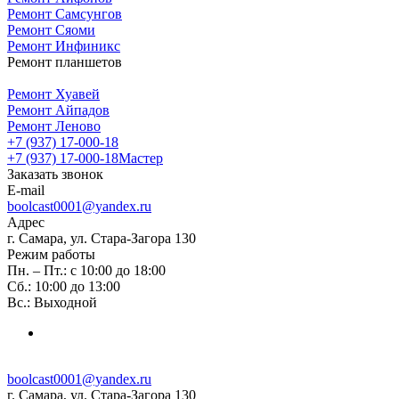
Ремонт Самсунгов
Ремонт Сяоми
Ремонт Инфиникс
Ремонт планшетов
Ремонт Хуавей
Ремонт Айпадов
Ремонт Леново
+7 (937) 17-000-18
+7 (937) 17-000-18
Мастер
Заказать звонок
E-mail
boolcast0001@yandex.ru
Адрес
г. Самара, ул. Стара-Загора 130
Режим работы
Пн. – Пт.: с 10:00 до 18:00
Сб.: 10:00 до 13:00
Вс.: Выходной
boolcast0001@yandex.ru
г. Самара, ул. Стара-Загора 130