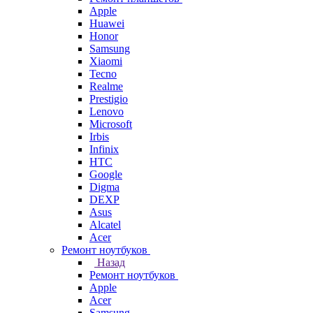
Apple
Huawei
Honor
Samsung
Xiaomi
Tecno
Realme
Prestigio
Lenovo
Microsoft
Irbis
Infinix
HTC
Google
Digma
DEXP
Asus
Alcatel
Acer
Ремонт ноутбуков
Назад
Ремонт ноутбуков
Apple
Acer
Samsung