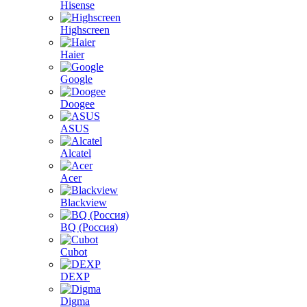
Hisense
Highscreen
Haier
Google
Doogee
ASUS
Alcatel
Acer
Blackview
BQ (Россия)
Cubot
DEXP
Digma