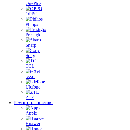
OnePlus
OPPO
Philips
Prestigio
Sharp
Sony
TCL
teXet
Ulefone
ZTE
Ремонт планшетов
Apple
Huawei