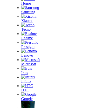
Honor
Samsung
Xiaomi
Tecno
Realme
Prestigio
Lenovo
Microsoft
Irbis
Infinix
HTC
Google