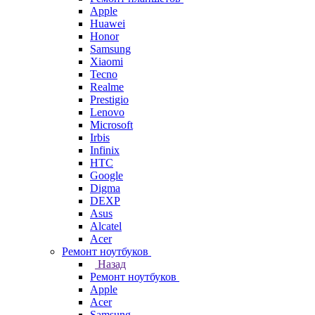
Apple
Huawei
Honor
Samsung
Xiaomi
Tecno
Realme
Prestigio
Lenovo
Microsoft
Irbis
Infinix
HTC
Google
Digma
DEXP
Asus
Alcatel
Acer
Ремонт ноутбуков
Назад
Ремонт ноутбуков
Apple
Acer
Samsung