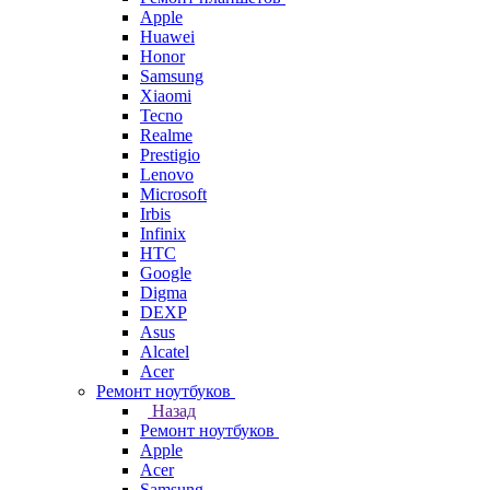
Apple
Huawei
Honor
Samsung
Xiaomi
Tecno
Realme
Prestigio
Lenovo
Microsoft
Irbis
Infinix
HTC
Google
Digma
DEXP
Asus
Alcatel
Acer
Ремонт ноутбуков
Назад
Ремонт ноутбуков
Apple
Acer
Samsung